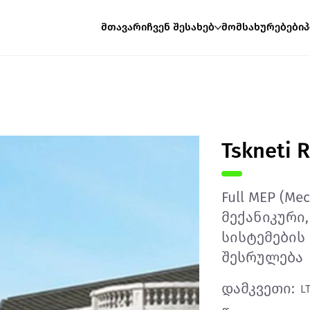
მთავარი
ჩვენ შესახებ
მომსახურებები
Tskneti 
Full MEP (Mec
მექანიკური
სისტემების
შესრულება
დამკვეთი:
L