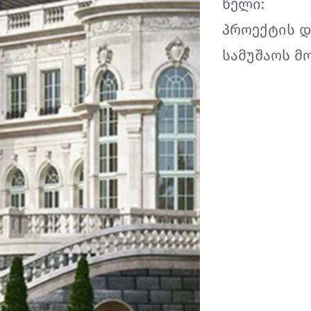
წელი:
პროექტის დ
სამუშაოს მ