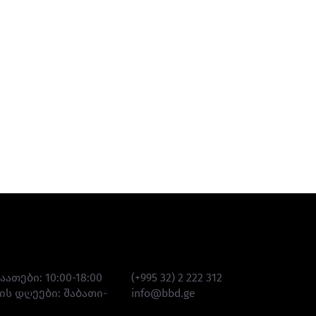
აო საათები
კონტაქტი
აათები: 10:00-18:00
(+995 32) 2 222 312
ის დღეები: შაბათი-
info@bbd.ge