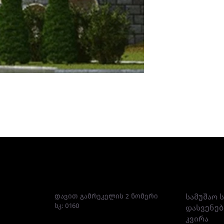
მისამართი
სამუშ
დავით გამრეკელის 2 ნომერი
სამუშაო ს
სკ: 0160
დასვენებ
კვირა