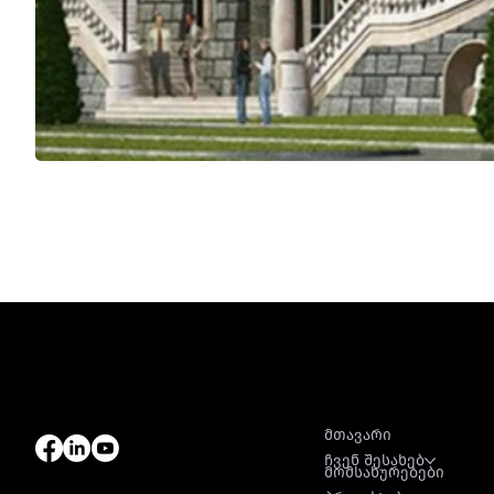
ნავიგაცია
მთავარი
ჩვენ შესახებ
მომსახურებები