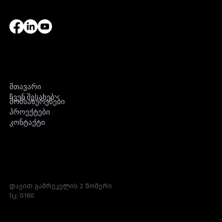
ნავიგაცია
მთავარი
ჩვენ შესახებ
მომსახურებები
პროექტები
კონტაქტი
მისამართი
დავით გამრეკელის 2 ნომერი
სკ: 0160